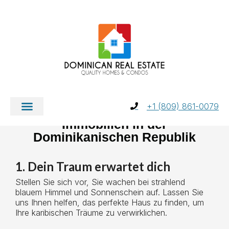
+1 (809) 861-0079
Erleben Sie das karibische Leben:
Immobilien in der
Dominikanischen Republik
1. Dein Traum erwartet dich
Stellen Sie sich vor, Sie wachen bei strahlend
blauem Himmel und Sonnenschein auf. Lassen Sie
uns Ihnen helfen, das perfekte Haus zu finden, um
Ihre karibischen Träume zu verwirklichen.