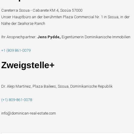
Careterra Sosua - Cabarete KM 4, Sosúa 57000
Unser Hauptbüro an der berühmten Plaza Commercial Nr. 1 in Sosua, in der
Nähe der Seahorse Ranch
Ihr Ansprechpartner:
Jens Pydde,
Eigentümerin Dominikanische Immobilien
+1 (809 861-0079
Zweigstelle+
Dr. Alejo Martinez, Plaza Bailees, Sosua, Dominikanische Republik
(+1) 809-861-0078
info@dominican-real-estate.com