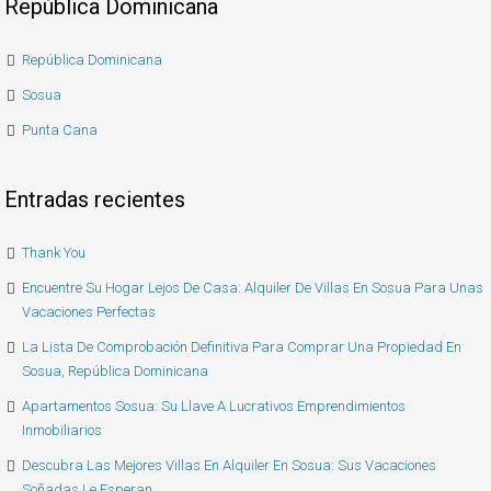
República Dominicana
República Dominicana
Sosua
Punta Cana
Entradas recientes
Thank You
Encuentre Su Hogar Lejos De Casa: Alquiler De Villas En Sosua Para Unas
Vacaciones Perfectas
La Lista De Comprobación Definitiva Para Comprar Una Propiedad En
Sosua, República Dominicana
Apartamentos Sosua: Su Llave A Lucrativos Emprendimientos
Inmobiliarios
Descubra Las Mejores Villas En Alquiler En Sosua: Sus Vacaciones
Soñadas Le Esperan