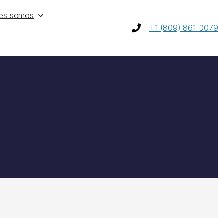
es somos
+1 (809) 861-0079