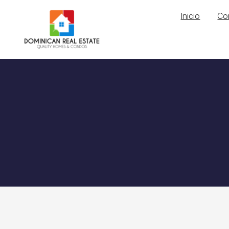
Inicio
Co