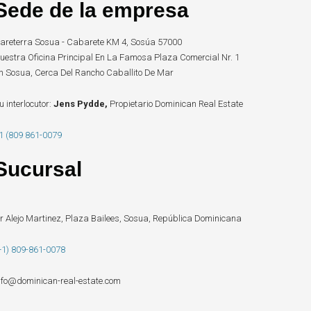
Sede de la empresa
areterra Sosua - Cabarete KM 4, Sosúa 57000
uestra Oficina Principal En La Famosa Plaza Comercial Nr. 1
n Sosua, Cerca Del Rancho Caballito De Mar
u interlocutor:
Jens Pydde,
Propietario Dominican Real Estate
1 (809 861-0079
Sucursal
r Alejo Martinez, Plaza Bailees, Sosua, República Dominicana
+1) 809-861-0078
nfo@dominican-real-estate.com