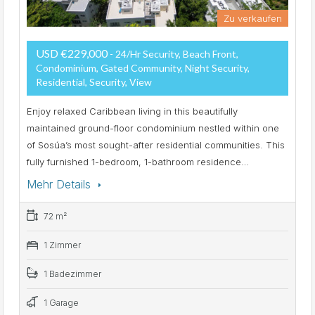
Zu verkaufen
USD €229,000
- 24/hr Security, Beach Front,
Condominium, Gated Community, Night Security,
Residential, Security, View
Enjoy relaxed Caribbean living in this beautifully
maintained ground-floor condominium nestled within one
of Sosúa’s most sought-after residential communities. This
fully furnished 1-bedroom, 1-bathroom residence…
Mehr Details
72 m²
1 Zimmer
1 Badezimmer
1 Garage