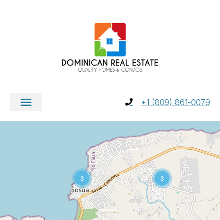
+1 (809) 861-0079
3
3