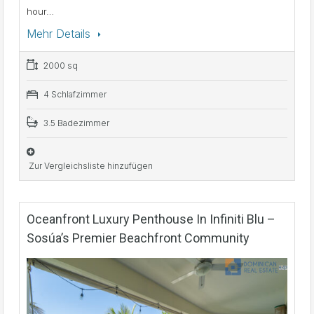
hour…
Mehr Details
2000 sq
4 Schlafzimmer
3.5 Badezimmer
Zur Vergleichsliste hinzufügen
Oceanfront Luxury Penthouse In Infiniti Blu –
Sosúa’s Premier Beachfront Community