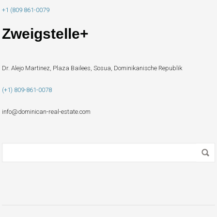
+1 (809 861-0079
Zweigstelle+
Dr. Alejo Martinez, Plaza Bailees, Sosua, Dominikanische Republik
(+1) 809-861-0078
info@dominican-real-estate.com