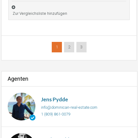
Zur Vergleichsliste hinzufügen
1
2
3
Agenten
Jens Pydde
info@dominican-real-estate.com
1 (809) 861-0079