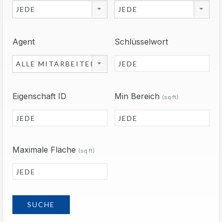
JEDE
JEDE
Agent
Schlüsselwort
ALLE MITARBEITER
Eigenschaft ID
Min Bereich
(sq ft)
Maximale Fläche
(sq ft)