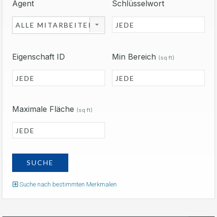
Agent
Schlüsselwort
ALLE MITARBEITER
Eigenschaft ID
Min Bereich
(sq ft)
Maximale Fläche
(sq ft)
Suche nach bestimmten Merkmalen