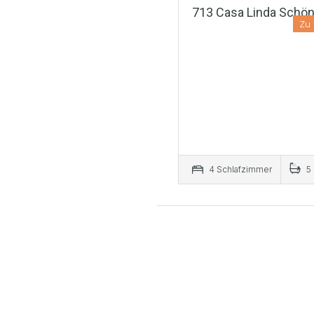
713 Casa Linda Schön
Zu 
4 Schlafzimmer
5