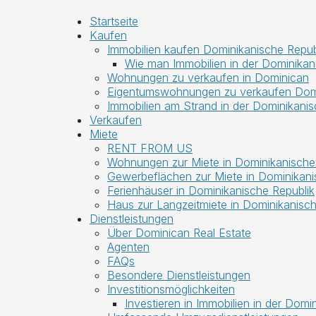
Startseite
Kaufen
Immobilien kaufen Dominikanische Repub
Wie man Immobilien in der Dominikan
Wohnungen zu verkaufen in Dominican
Eigentumswohnungen zu verkaufen Domi
Immobilien am Strand in der Dominikanis
Verkaufen
Miete
RENT FROM US
Wohnungen zur Miete in Dominikanische
Gewerbeflächen zur Miete in Dominikani
Ferienhäuser in Dominikanische Republik
Haus zur Langzeitmiete in Dominikanisch
Dienstleistungen
Über Dominican Real Estate
Agenten
FAQs
Besondere Dienstleistungen
Investitionsmöglichkeiten
Investieren in Immobilien in der Domi