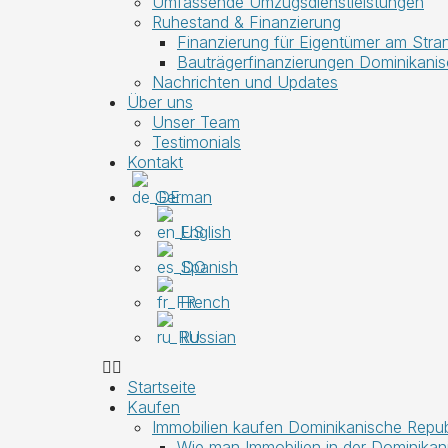
Umfassende Umzugsdienstleistungen
Ruhestand & Finanzierung
Finanzierung für Eigentümer am Stra
Bauträgerfinanzierungen Dominikanis
Nachrichten und Updates
Über uns
Unser Team
Testimonials
Kontakt
German
English
Spanish
French
Russian
Startseite
Kaufen
Immobilien kaufen Dominikanische Repub
Wie man Immobilien in der Dominikan