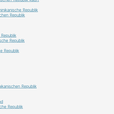
nikanische Republik
chen Republik
 Republik
sche Republik
e Republik
nikanischen Republik
nd
che Republik