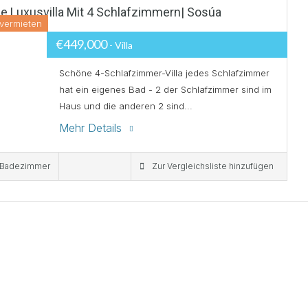
e Luxusvilla Mit 4 Schlafzimmern| Sosúa
vermieten
€449,000
- Villa
Schöne 4-Schlafzimmer-Villa jedes Schlafzimmer
hat ein eigenes Bad - 2 der Schlafzimmer sind im
Haus und die anderen 2 sind...
Mehr Details
 Badezimmer
Zur Vergleichsliste hinzufügen