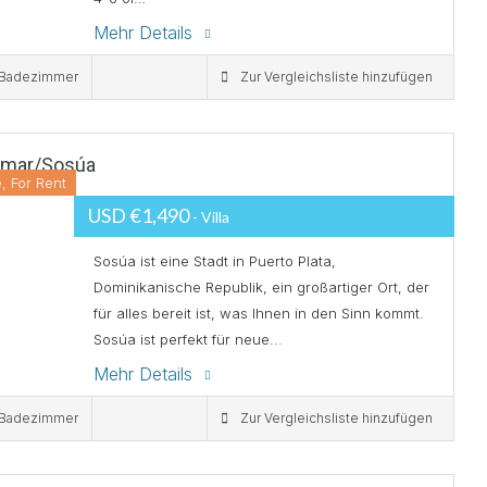
Mehr Details
Badezimmer
Zur Vergleichsliste hinzufügen
amar/Sosúa
, For Rent
USD €1,490
- Villa
Sosúa ist eine Stadt in Puerto Plata,
Dominikanische Republik, ein großartiger Ort, der
für alles bereit ist, was Ihnen in den Sinn kommt.
Sosúa ist perfekt für neue...
Mehr Details
Badezimmer
Zur Vergleichsliste hinzufügen