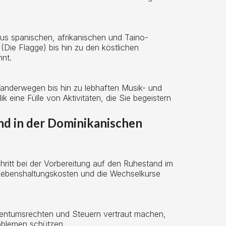
us spanischen, afrikanischen und Taino-
(Die Flagge) bis hin zu den köstlichen
hnt.
anderwegen bis hin zu lebhaften Musik- und
k eine Fülle von Aktivitäten, die Sie begeistern
nd in der Dominikanischen
chritt bei der Vorbereitung auf den Ruhestand im
 Lebenshaltungskosten und die Wechselkurse
igentumsrechten und Steuern vertraut machen,
oblemen schützen.