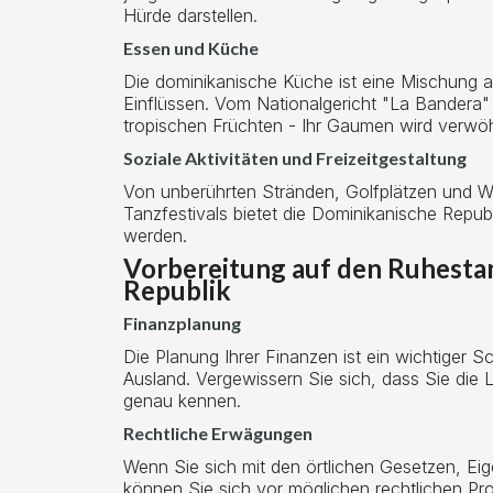
Hürde darstellen.
Essen und Küche
Die dominikanische Küche ist eine Mischung a
Einflüssen. Vom Nationalgericht "La Bandera" 
tropischen Früchten - Ihr Gaumen wird verwö
Soziale Aktivitäten und Freizeitgestaltung
Von unberührten Stränden, Golfplätzen und W
Tanzfestivals bietet die Dominikanische Republi
werden.
Vorbereitung auf den Ruhesta
Republik
Finanzplanung
Die Planung Ihrer Finanzen ist ein wichtiger S
Ausland. Vergewissern Sie sich, dass Sie die
genau kennen.
Rechtliche Erwägungen
Wenn Sie sich mit den örtlichen Gesetzen, E
können Sie sich vor möglichen rechtlichen Pr