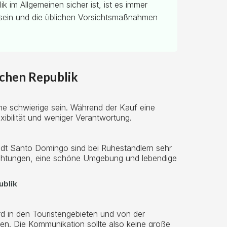
 im Allgemeinen sicher ist, ist es immer
sein und die üblichen Vorsichtsmaßnahmen
schen Republik
ne schwierige sein. Während der Kauf eine
exibilität und weniger Verantwortung.
dt Santo Domingo sind bei Ruheständlern sehr
richtungen, eine schöne Umgebung und lebendige
ublik
ird in den Touristengebieten und von der
en. Die Kommunikation sollte also keine große