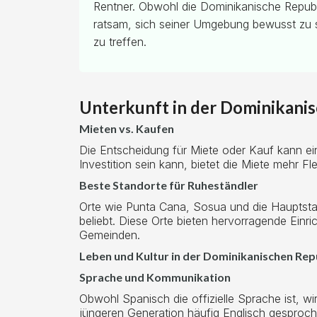
Rentner. Obwohl die Dominikanische Republik
ratsam, sich seiner Umgebung bewusst zu 
zu treffen.
Unterkunft in der Dominikani
Mieten vs. Kaufen
Die Entscheidung für Miete oder Kauf kann ei
Investition sein kann, bietet die Miete mehr Fl
Beste Standorte für Ruheständler
Orte wie Punta Cana, Sosua und die Hauptsta
beliebt. Diese Orte bieten hervorragende Ein
Gemeinden.
Leben und Kultur in der Dominikanischen Rep
Sprache und Kommunikation
Obwohl Spanisch die offizielle Sprache ist, w
jüngeren Generation häufig Englisch gesproch