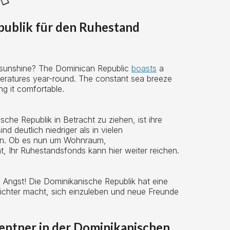
ublik für den Ruhestand
 sunshine? The Dominican Republic
boasts
a
mperatures year-round. The constant sea breeze
ng it comfortable.
che Republik in Betracht zu ziehen, ist ihre
d deutlich niedriger als in vielen
rn. Ob es nun um Wohnraum,
, Ihr Ruhestandsfonds kann hier weiter reichen.
e Angst! Die Dominikanische Republik hat eine
ichter macht, sich einzuleben und neue Freunde
entner in der Dominikanischen