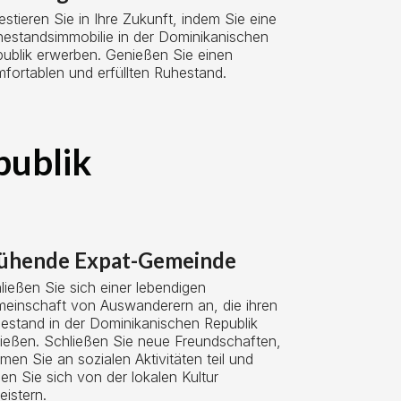
estieren Sie in Ihre Zukunft, indem Sie eine
estandsimmobilie in der Dominikanischen
ublik erwerben. Genießen Sie einen
fortablen und erfüllten Ruhestand.
publik
ühende Expat-Gemeinde
ließen Sie sich einer lebendigen
einschaft von Auswanderern an, die ihren
estand in der Dominikanischen Republik
ießen. Schließen Sie neue Freundschaften,
men Sie an sozialen Aktivitäten teil und
sen Sie sich von der lokalen Kultur
eistern.