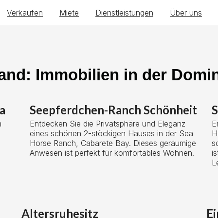
Verkaufen
Miete
Dienstleistungen
Über uns
and: Immobilien in der Domi
a
Seepferdchen-Ranch Schönheit
S
m
Entdecken Sie die Privatsphäre und Eleganz
E
eines schönen 2-stöckigen Hauses in der Sea
H
Horse Ranch, Cabarete Bay. Dieses geräumige
s
Anwesen ist perfekt für komfortables Wohnen.
i
L
Altersruhesitz
Ei