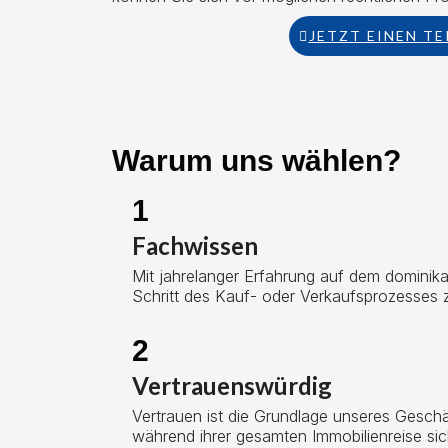
JETZT EINEN T
Warum uns wählen?
1
Fachwissen
Mit jahrelanger Erfahrung auf dem dominik
Schritt des Kauf- oder Verkaufsprozesses z
2
Vertrauenswürdig
Vertrauen ist die Grundlage unseres Geschä
während ihrer gesamten Immobilienreise si