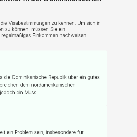
, die Visabestimmungen zu kennen. Um sich in
en zu können, müssen Sie ein
ein regelmäßiges Einkommen nachweisen
ss die Dominikanische Republik über ein gutes
 Bereichen dem nordamerikanischen
 jedoch ein Muss!
it ein Problem sein, insbesondere für