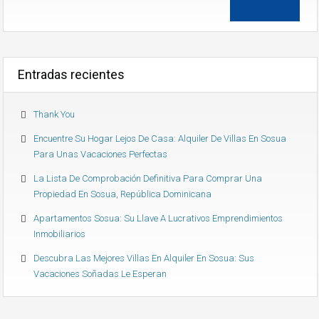
Entradas recientes
Thank You
Encuentre Su Hogar Lejos De Casa: Alquiler De Villas En Sosua
Para Unas Vacaciones Perfectas
La Lista De Comprobación Definitiva Para Comprar Una
Propiedad En Sosua, República Dominicana
Apartamentos Sosua: Su Llave A Lucrativos Emprendimientos
Inmobiliarios
Descubra Las Mejores Villas En Alquiler En Sosua: Sus
Vacaciones Soñadas Le Esperan