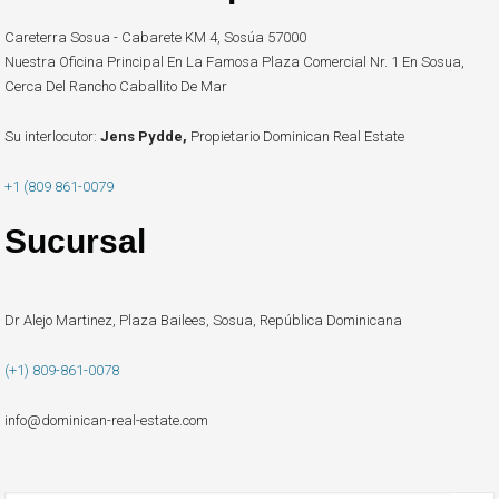
Careterra Sosua - Cabarete KM 4, Sosúa 57000
Nuestra Oficina Principal En La Famosa Plaza Comercial Nr. 1 En Sosua,
Cerca Del Rancho Caballito De Mar
Su interlocutor:
Jens Pydde,
Propietario Dominican Real Estate
+1 (809 861-0079
Sucursal
Dr Alejo Martinez, Plaza Bailees, Sosua, República Dominicana
(+1) 809-861-0078
info@dominican-real-estate.com