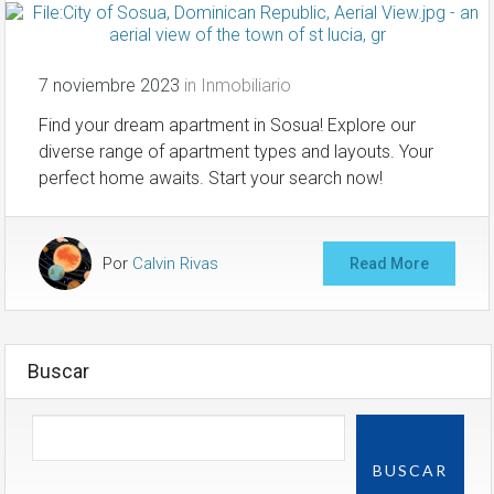
7 noviembre 2023
in
Inmobiliario
Find your dream apartment in Sosua! Explore our
diverse range of apartment types and layouts. Your
perfect home awaits. Start your search now!
Por
Calvin Rivas
Read More
Buscar
BUSCAR