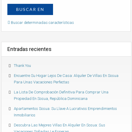
Buscar determinadas características
Entradas recientes
Thank You
Encuentre Su Hogar Lejos De Casa: Alquiler De Villas En Sosua
Para Unas Vacaciones Perfectas
La Lista De Comprobación Definitiva Para Comprar Una
Propiedad En Sosua, República Dominicana
Apartamentos Sosua: Su Llave A Lucrativos Emprendimientos
Inmobiliarios
Descubra Las Mejores Villas En Alquiler En Sosua: Sus
Vacaciones Soñadas Le Esperan