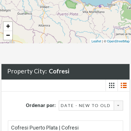
+
−
Leaflet
| ©
OpenStreetMap
Property City:
Cofresi
Ordenar por:
DATE - NEW TO OLD
Cofresi Puerto Plata | Cofresi