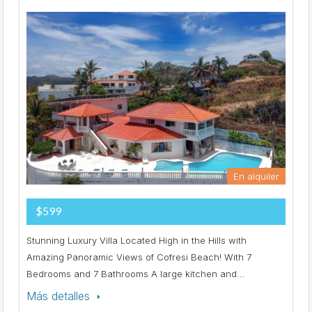
En alquiler
$599
Stunning Luxury Villa Located High in the Hills with
Amazing Panoramic Views of Cofresi Beach! With 7
Bedrooms and 7 Bathrooms A large kitchen and…
Más detalles