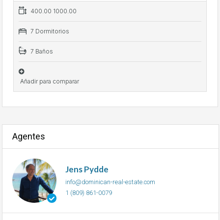
400.00 1000.00
7 Dormitorios
7 Baños
Añadir para comparar
Agentes
Jens Pydde
info@dominican-real-estate.com
1 (809) 861-0079