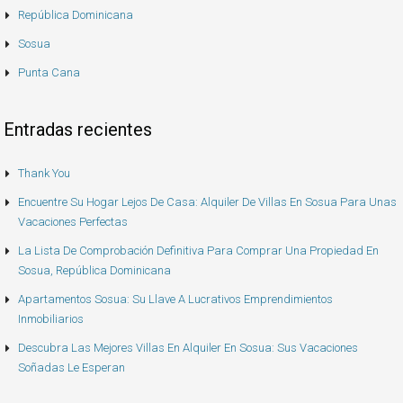
República Dominicana
Sosua
Punta Cana
Entradas recientes
Thank You
Encuentre Su Hogar Lejos De Casa: Alquiler De Villas En Sosua Para Unas
Vacaciones Perfectas
La Lista De Comprobación Definitiva Para Comprar Una Propiedad En
Sosua, República Dominicana
Apartamentos Sosua: Su Llave A Lucrativos Emprendimientos
Inmobiliarios
Descubra Las Mejores Villas En Alquiler En Sosua: Sus Vacaciones
Soñadas Le Esperan