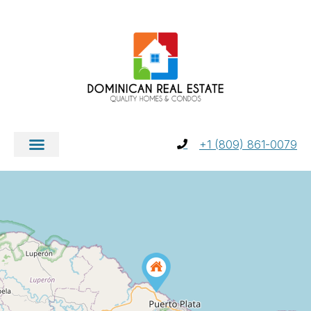
+1 (809) 861-0079