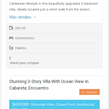
Caribbean lifestyle in this beautifully upgraded 3-bedroom
villa, ideally located just a short walk from the beach…
Más detalles
230 m2
3 Dormitorios
3 Baños
Añadir para comparar
Stunning 3-Story Villa With Ocean View In
Cabarete, Encuentro
En alquiler
$450,000
- Mountain View, Ocean Front, Residential,