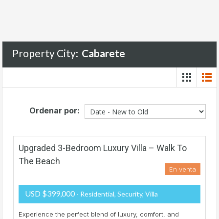
Property City:
Cabarete
Ordenar por:
Upgraded 3-Bedroom Luxury Villa – Walk To
The Beach
En venta
USD $399,000
- Residential, Security, Villa
Experience the perfect blend of luxury, comfort, and