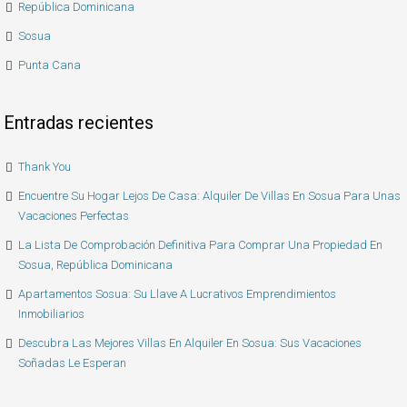
República Dominicana
Sosua
Punta Cana
Entradas recientes
Thank You
Encuentre Su Hogar Lejos De Casa: Alquiler De Villas En Sosua Para Unas
Vacaciones Perfectas
La Lista De Comprobación Definitiva Para Comprar Una Propiedad En
Sosua, República Dominicana
Apartamentos Sosua: Su Llave A Lucrativos Emprendimientos
Inmobiliarios
Descubra Las Mejores Villas En Alquiler En Sosua: Sus Vacaciones
Soñadas Le Esperan