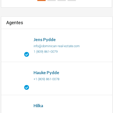
Agentes
Jens Pydde
info@dominican-real-estate.com
1 (809) 861-0079
Hauke Pydde
+1 (809) 861-0078
Hilka