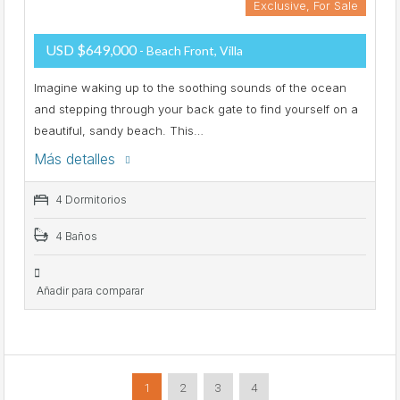
Exclusive, For Sale
USD $649,000
- Beach Front, Villa
Imagine waking up to the soothing sounds of the ocean
and stepping through your back gate to find yourself on a
beautiful, sandy beach. This…
Más detalles
4 Dormitorios
4 Baños
Añadir para comparar
1
2
3
4