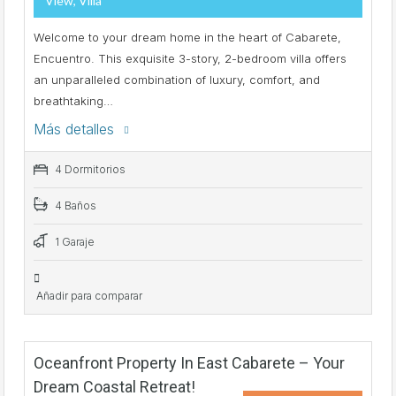
View, Villa
Welcome to your dream home in the heart of Cabarete,
Encuentro. This exquisite 3-story, 2-bedroom villa offers
an unparalleled combination of luxury, comfort, and
breathtaking…
Más detalles
4 Dormitorios
4 Baños
1 Garaje
Añadir para comparar
Oceanfront Property In East Cabarete – Your
Dream Coastal Retreat!