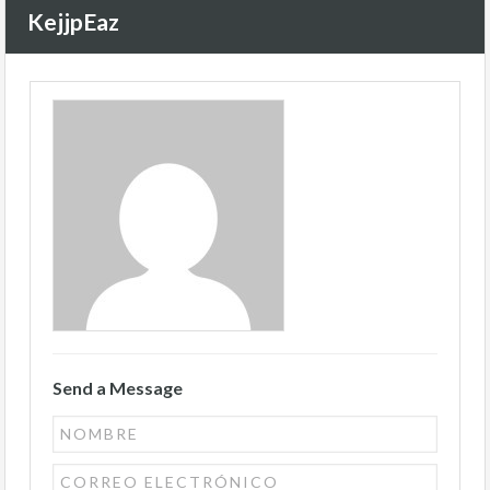
KejjpEaz
Send a Message