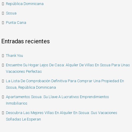
República Dominicana
Sosua
Punta Cana
Entradas recientes
Thank You
Encuentre Su Hogar Lejos De Casa: Alquiler De Villas En Sosua Para Unas
Vacaciones Perfectas
La Lista De Comprobación Definitiva Para Comprar Una Propiedad En
Sosua, República Dominicana
Apartamentos Sosua: Su Llave A Lucrativos Emprendimientos
Inmobiliarios
Descubra Las Mejores Villas En Alquiler En Sosua: Sus Vacaciones
Soñadas Le Esperan