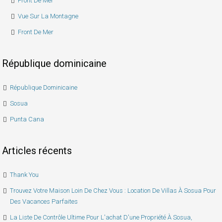
Front De Mer
Vue Sur La Montagne
Front De Mer
République dominicaine
République Dominicaine
Sosua
Punta Cana
Articles récents
Thank You
Trouvez Votre Maison Loin De Chez Vous : Location De Villas À Sosua Pour
Des Vacances Parfaites
La Liste De Contrôle Ultime Pour L'achat D'une Propriété À Sosua,