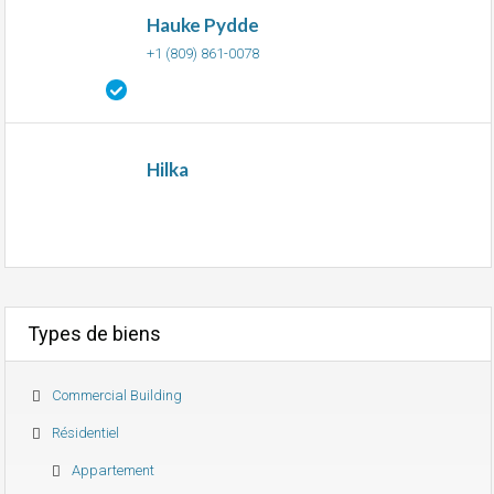
Hauke Pydde
+1 (809) 861-0078
Hilka
Types de biens
Commercial Building
Résidentiel
Appartement