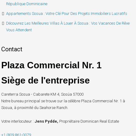
République Dominicaine
Appartements Sosua : Votre Clé Pour Des Projets Immobiliers Lucratifs
Découvrez Les Meilleures Villas À Louer À Sosua : Vos Vacances De Rêve
Vous Attendent
Contact
Plaza Commercial Nr. 1
Siège de l'entreprise
Careterra Sosua - Cabarete KM 4, Sosúa 57000
Notre bureau principal se trouve sur la célèbre Plaza Commercial Nr. 1 à
Sosua, à proximité du Seahorse Ranch.
Votre interlocuteur :
Jens Pydde,
Propriétaire Dominican Real Estate
+1 (809 861-0079