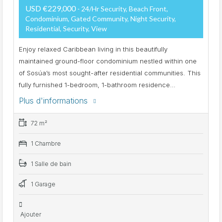
USD €229,000
- 24/hr Security, Beach Front,
Condominium, Gated Community, Night Security,
Residential, Security, View
Enjoy relaxed Caribbean living in this beautifully
maintained ground-floor condominium nestled within one
of Sosúa’s most sought-after residential communities. This
fully furnished 1-bedroom, 1-bathroom residence…
Plus d'informations
72 m²
1 Chambre
1 Salle de bain
1 Garage
Ajouter