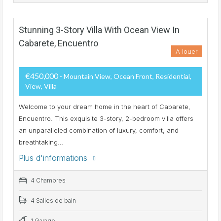
Stunning 3-Story Villa With Ocean View In
Cabarete, Encuentro
A louer
€450,000
- Mountain View, Ocean Front, Residential,
View, Villa
Welcome to your dream home in the heart of Cabarete,
Encuentro. This exquisite 3-story, 2-bedroom villa offers
an unparalleled combination of luxury, comfort, and
breathtaking…
Plus d'informations
4 Chambres
4 Salles de bain
1 Garage