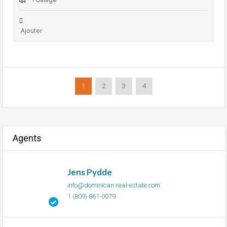
Ajouter
1
2
3
4
Agents
Jens Pydde
info@dominican-real-estate.com
1 (809) 861-0079