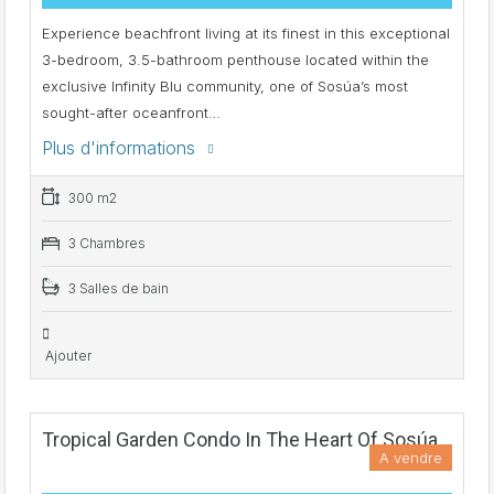
Experience beachfront living at its finest in this exceptional
3-bedroom, 3.5-bathroom penthouse located within the
exclusive Infinity Blu community, one of Sosúa’s most
sought-after oceanfront…
Plus d'informations
300 m2
3 Chambres
3 Salles de bain
Ajouter
Tropical Garden Condo In The Heart Of Sosúa
A vendre