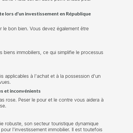
te lors d'un investissement en République
er le bon bien. Vous devez également être
biens immobiliers, ce qui simplifie le processus
rais applicables à l'achat et à la possession d'un
vues.
es et inconvénients
s rose. Peser le pour et le contre vous aidera à
se.
e robuste, son secteur touristique dynamique
 pour l'investissement immobilier. Il est toutefois