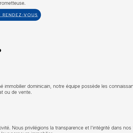
prometteuse.
N RENDEZ-VOUS
?
 immobilier dominicain, notre équipe possède les connaissan
t ou de vente.
ité. Nous privilégions la transparence et l'intégrité dans nos