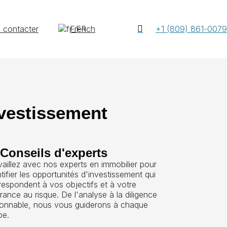
 contacter
French
+1 (809) 861-0079
nvestissement
 Conseils d'experts
vaillez avec nos experts en immobilier pour
ntifier les opportunités d'investissement qui
respondent à vos objectifs et à votre
érance au risque. De l'analyse à la diligence
sonnable, nous vous guiderons à chaque
pe.