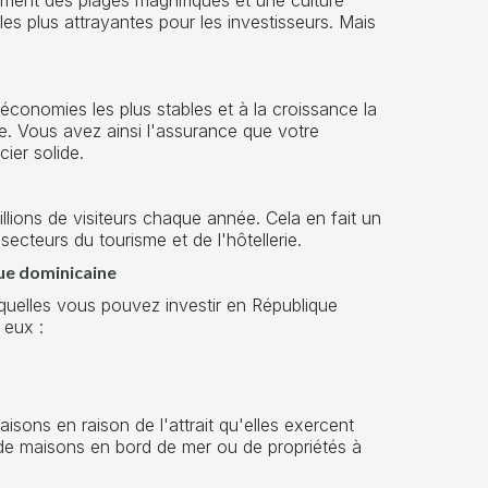
les plus attrayantes pour les investisseurs. Mais
conomies les plus stables et à la croissance la
ne. Vous avez ainsi l'assurance que votre
ier solide.
illions de visiteurs chaque année. Cela en fait un
secteurs du tourisme et de l'hôtellerie.
ue dominicaine
esquelles vous pouvez investir en République
 eux :
sons en raison de l'attrait qu'elles exercent
gir de maisons en bord de mer ou de propriétés à