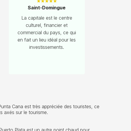
★
★
★
★
★
Saint-Domingue
La capitale est le centre
culturel, financier et
commercial du pays, ce qui
en fait un lieu idéal pour les
investissements.
unta Cana est très appréciée des touristes, ce
ts axés sur le tourisme.
 Puerto Plata est un autre point chaud pour