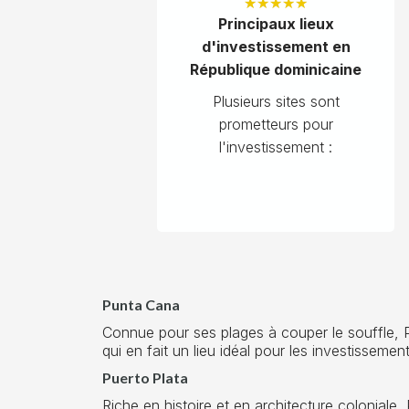
★
★
★
★
★
Principaux lieux
d'investissement en
République dominicaine
Plusieurs sites sont
prometteurs pour
l'investissement :
Punta Cana
Connue pour ses plages à couper le souffle, P
qui en fait un lieu idéal pour les investissemen
Puerto Plata
Riche en histoire et en architecture coloniale,