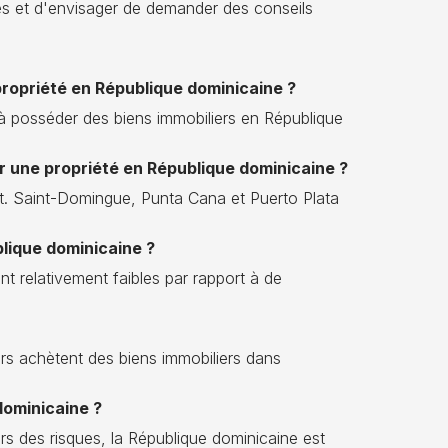
es et d'envisager de demander des conseils
propriété en République dominicaine ?
 à posséder des biens immobiliers en République
er une propriété en République dominicaine ?
t. Saint-Domingue, Punta Cana et Puerto Plata
blique dominicaine ?
ont relativement faibles par rapport à de
rs achètent des biens immobiliers dans
 dominicaine ?
s des risques, la République dominicaine est