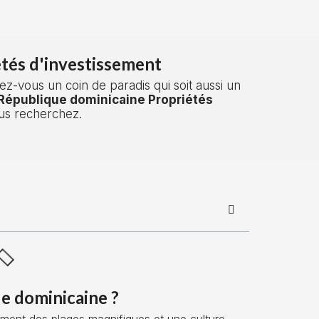
tés d'investissement
ez-vous un coin de paradis qui soit aussi un
République dominicaine Propriétés
us recherchez.
e dominicaine ?
ement des plages magnifiques et une culture