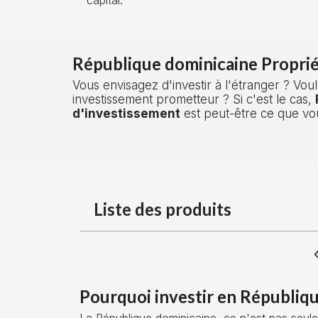
République dominicaine Proprié
Vous envisagez d'investir à l'étranger ? Voul
investissement prometteur ? Si c'est le cas,
d'investissement
est peut-être ce que vo
Liste des produits
Pourquoi investir en Républiqu
La République dominicaine, ce n'est pas seul