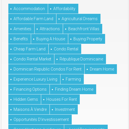
Accommodation
Affordability
Affordable Farm Land
Agricultural Dreams
Amenities
Attractions
Beachfront Villas
Benefits
Buying A House
Buying Property
Cheap Farm Land
Condo Rental
Condo Rental Market
République Dominicaine
Dominican Republic Condos For Rent
Dream Home
Experience Luxury Living
Farming
Financing Options
Finding Dream Home
Hidden Gems
Houses For Rent
Maisons À Vendre
Investment
Opportunités D'investissement