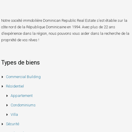
Notre société immobilière Dominican Republic Real Estate s'est établie sur la
côte nord de la République Dominicaine en 1994. Avec plus de 22 ans
d'expérience dans la région, nous pouvons vous aider dans la recherche de la
propriété de vos rêves !
Types de biens
Commercial Building
Résidentiel
Appartement
Condominiums
Villa
Sécurité