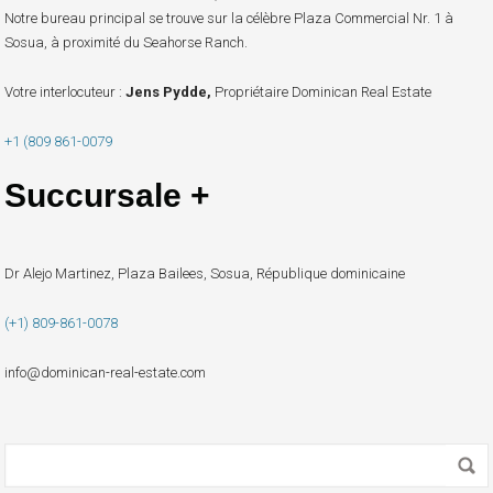
Notre bureau principal se trouve sur la célèbre Plaza Commercial Nr. 1 à
Sosua, à proximité du Seahorse Ranch.
Votre interlocuteur :
Jens Pydde,
Propriétaire Dominican Real Estate
+1 (809 861-0079
Succursale +
Dr Alejo Martinez, Plaza Bailees, Sosua, République dominicaine
(+1) 809-861-0078
info@dominican-real-estate.com