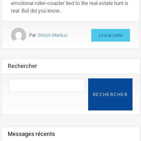
emotional roller-coaster tied to the real estate hunt is
real. But did you know…
Par
Simon Markus
Lire la suite
Rechercher
RECHERCHER
Messages récents