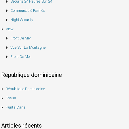
Sécurité 24 Heures Sur 24
Communauté Fermée
Night Security
View
Front De Mer
Vue Sur La Montagne
Front De Mer
République dominicaine
République Dominicaine
Sosua
Punta Cana
Articles récents